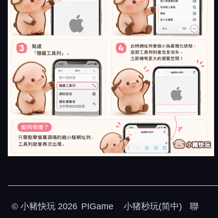
©
小豬快玩
2026
PIGame
小猪秒玩(简中)
聯