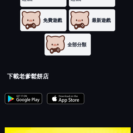
免費遊戲
最新遊戲
全部分類
下載老爹鬆餅店