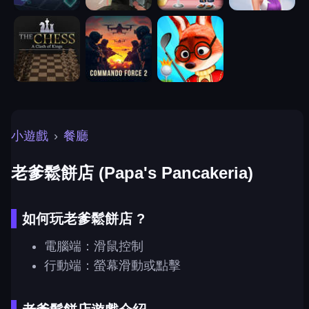
小遊戲
›
餐廳
老爹鬆餅店 (Papa's Pancakeria)
如何玩老爹鬆餅店 ?
電腦端：滑鼠控制
行動端：螢幕滑動或點擊