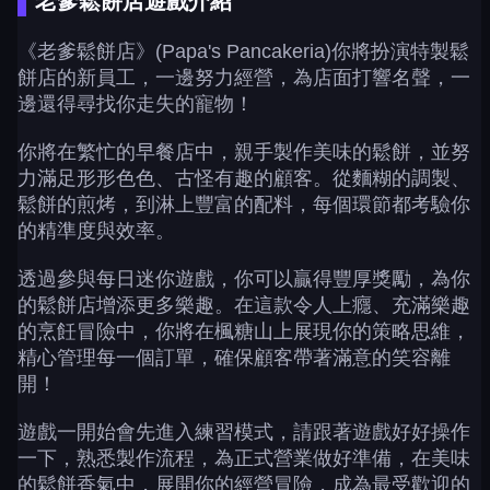
老爹鬆餅店遊戲介紹
《老爹鬆餅店》(Papa's Pancakeria)你將扮演特製鬆
餅店的新員工，一邊努力經營，為店面打響名聲，一
邊還得尋找你走失的寵物！
你將在繁忙的早餐店中，親手製作美味的鬆餅，並努
力滿足形形色色、古怪有趣的顧客。從麵糊的調製、
鬆餅的煎烤，到淋上豐富的配料，每個環節都考驗你
的精準度與效率。
透過參與每日迷你遊戲，你可以贏得豐厚獎勵，為你
的鬆餅店增添更多樂趣。在這款令人上癮、充滿樂趣
的烹飪冒險中，你將在楓糖山上展現你的策略思維，
精心管理每一個訂單，確保顧客帶著滿意的笑容離
開！
遊戲一開始會先進入練習模式，請跟著遊戲好好操作
一下，熟悉製作流程，為正式營業做好準備，在美味
的鬆餅香氣中，展開你的經營冒險，成為最受歡迎的