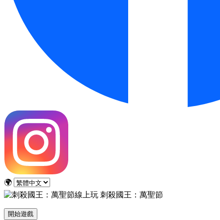
🌍
刺殺國王：萬聖節
開始遊戲