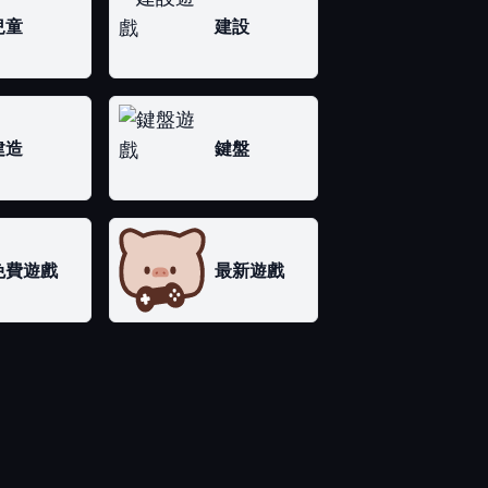
兒童
建設
建造
鍵盤
免費遊戲
最新遊戲