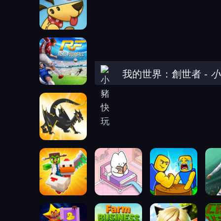
我的世界：創世者
-
小