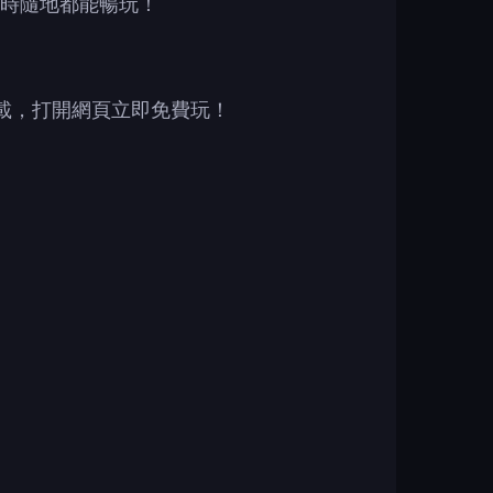
時隨地都能暢玩！
下載，打開網頁立即免費玩！