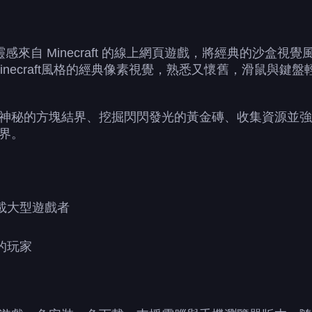
款靈感來自 Minecraft 的線上網頁遊戲，將經典的沙
inecraft風格的經典像素視覺，熟悉又懷舊，滑鼠與
神秘的方塊結界、挖掘閃閃發光的黃金磚、收集資源並強
界。
載大型遊戲者
的玩家