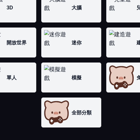
3D
大腦
開放世界
迷你
單人
模擬
全部分類