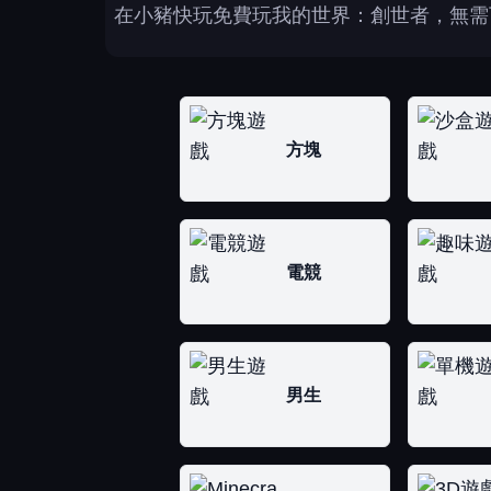
在小豬快玩免費玩我的世界：創世者，無需
方塊
電競
男生