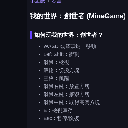
小遊戲
›
沙盒
我的世界：創世者 (MineGame)
如何玩我的世界：創世者 ?
WASD 或箭頭鍵：移動
Left Shift：衝刺
滑鼠：檢視
滾輪：切換方塊
空格：跳躍
滑鼠右鍵：放置方塊
滑鼠左鍵：摧毀方塊
滑鼠中鍵：取得高亮方塊
E：檢視庫存
Esc：暫停/恢復