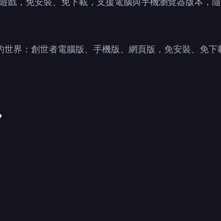
遊戲，免安裝、免下載，支援電腦與手機瀏覽器版本，隨
提供我的世界：創世者電腦版、手機版、網頁版，免安裝、免
?