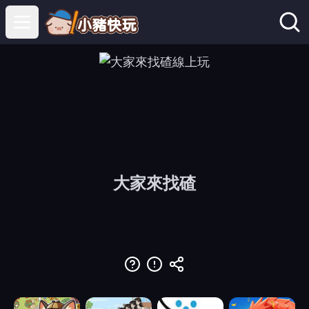
Open main menu
大家來找碴