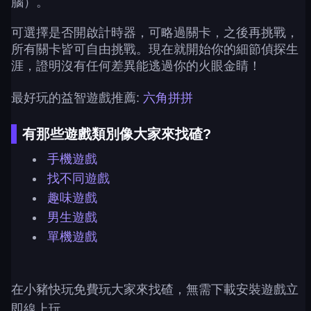
腦）。
可選擇是否開啟計時器，可略過關卡，之後再挑戰，
所有關卡皆可自由挑戰。現在就開始你的細節偵探生
涯，證明沒有任何差異能逃過你的火眼金睛！
最好玩的益智遊戲推薦:
六角拼拼
有那些遊戲類別像大家來找碴?
手機遊戲
找不同遊戲
趣味遊戲
男生遊戲
單機遊戲
在小豬快玩免費玩大家來找碴，無需下載安裝遊戲立
即線上玩。