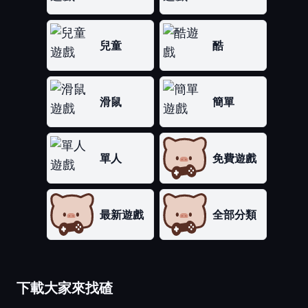
兒童
酷
滑鼠
簡單
單人
免費遊戲
最新遊戲
全部分類
下載大家來找碴