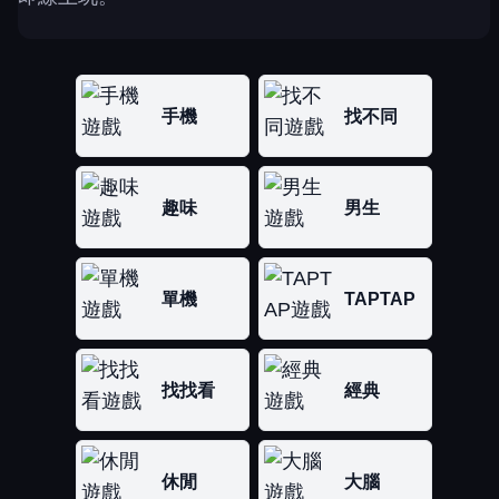
手機
找不同
趣味
男生
單機
TAPTAP
找找看
經典
休閒
大腦