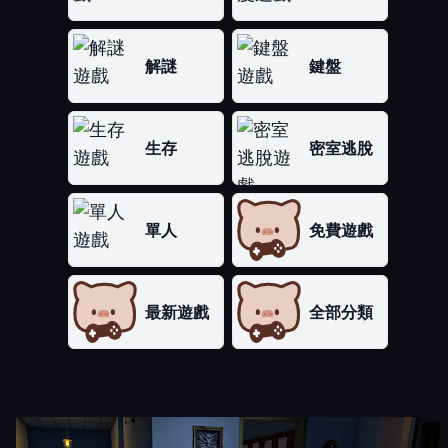
解謎
鍵盤
生存
密室逃脫
單人
免費遊戲
最新遊戲
全部分類