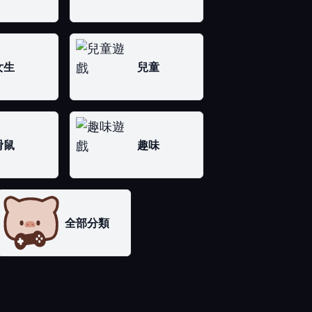
女生
兒童
滑鼠
趣味
全部分類