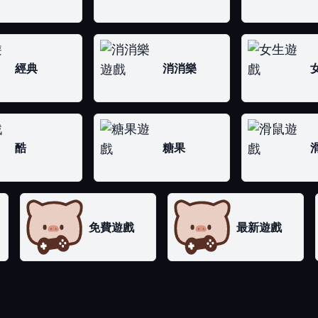
經典
消消樂
酷
糖果
免費遊戲
最新遊戲