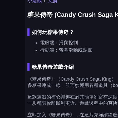
小遊戲
›
大腦
糖果傳奇 (Candy Crush Saga K
如何玩糖果傳奇 ?
電腦端：滑鼠控制
行動端：螢幕滑動或點擊
糖果傳奇遊戲介紹
《糖果傳奇》（Candy Crush Saga Ki
多糖果連成一線，並巧妙運用各種道具（bo
這款遊戲的核心樂趣在於其簡單卻富有深度
一步都讓你離勝利更近。遊戲過程中的爽快
立即加入《糖果傳奇》，在這片充滿繽紛糖