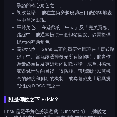
爭議的核心角色之一。
初次登場： 他在主角穿越廢墟出口後的雪地森
林中首次出現。
平時角色： 在遊戲的「中立」及「完美寬恕」
路線中，他通常扮演一個輕鬆幽默、偶爾提供
提示的輔助角色。
關鍵地位： Sans 真正的重要性體現在「屠殺路
線」中。當玩家選擇殺光所有怪物時，他會作
為最終頭目及英雄般的勁敵登場，成為阻擋玩
家毀滅世界的最後一道防線。這場戰鬥以其極
高的難度和創新的機制，成為遊戲史上最具挑
戰性的 BOSS 戰之一。
誰是傳說之下 Frisk？
Frisk 是電子角色扮演遊戲《Undertale》（傳說之