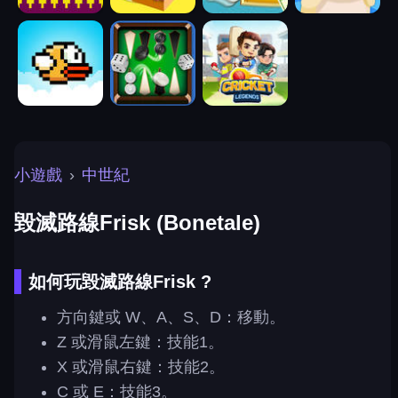
小遊戲
›
中世紀
毀滅路線Frisk (Bonetale)
如何玩毀滅路線Frisk ?
方向鍵或 W、A、S、D：移動。
Z 或滑鼠左鍵：技能1。
X 或滑鼠右鍵：技能2。
C 或 E：技能3。