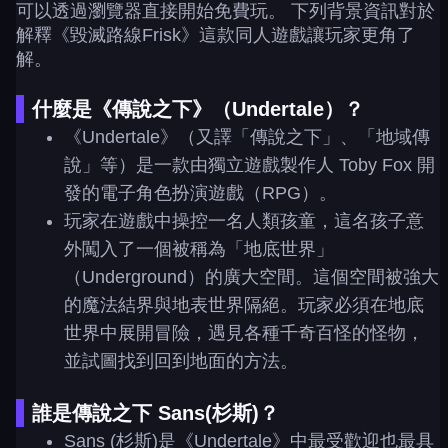
可以透過瀏覽器直接開始免費玩。 下列背景資訊對於
解釋《毀滅路線Frisk》這款同人遊戲讓玩家更角了
解。
什麼是《傳說之下》（Undertale）？
《Undertale》（又譯「傳說之下」、「地域傳
說」等）是一款由獨立遊戲製作人 Toby Fox 開
發的電子角色扮演遊戲（RPG）。
玩家在遊戲中操控一名人類孩童，這名孩子意
外闖入了一個被稱為「地底世界」
（Underground）的廣大空間。這個空間被強大
的魔法結界與地表世界隔絕。玩家必須在地底
世界中展開冒險，遇見各種千奇百怪的怪物，
並試圖找到回到地面的方法。
誰是傳說之下 Sans(杉斯)？
Sans (杉斯)是《Undertale》中最受歡迎也最具