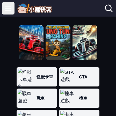
Open main menu
怪獸卡車
GTA
戰車
撞車