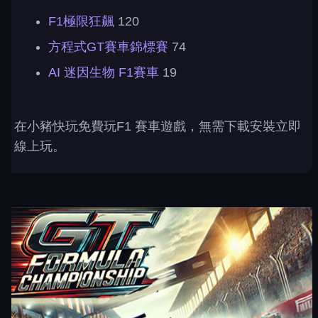
F1極限狂飆
120
方程式GT賽車錦標賽
74
AI 迷因生物 F1賽車
19
在小豬快玩免費玩F1 賽車遊戲，無需下載安裝立即
線上玩。