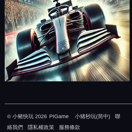
©
小豬快玩
2026
PIGame
小猪秒玩(简中)
聯
絡我們
隱私權政策
服務條款