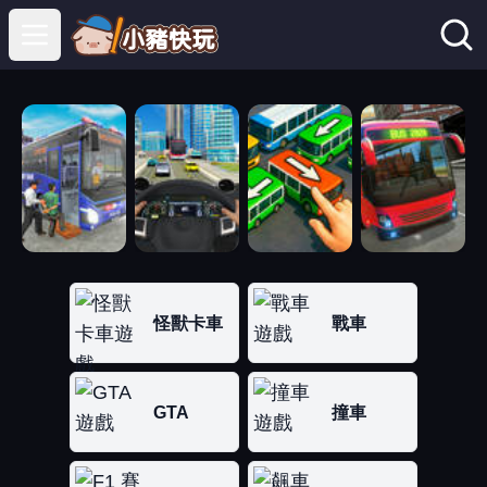
Open main menu
怪獸卡車
戰車
GTA
撞車