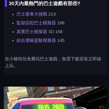
30天內最熱門的巴士遊戲有那些?
巴士塞車大挑戰
213
監獄囚犯巴士模擬器
198
真實巴士模擬器 3D
158
綜合運輸駕駛模擬器
145
在小豬快玩免費玩巴士遊戲，無需下載安裝立即線
上玩。