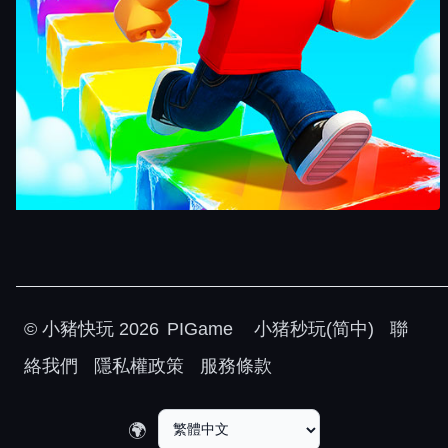
©
小豬快玩
2026
PIGame
小猪秒玩(简中)
聯
絡我們
隱私權政策
服務條款
🌍