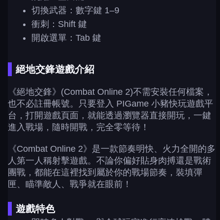
切換武器：數字鍵 1–9
衝刺：Shift 鍵
開啟選單：Tab 鍵
絕地交鋒遊戲介紹
《絕地交鋒》(Combat Online 2)不需安裝任何檔案，
也不必註冊帳號。只要登入 PIGame 小豬快玩遊戲平
台，打開遊戲頁面，就能透過瀏覽器直接開玩，一鍵
進入戰場，隨時開戰，完全零等待！
《Combat Online 2》是一款節奏明快、火力全開的多
人第一人稱射擊遊戲。不論你偏好貼身肉搏還是戰術
團戰，都能在這裡找到屬於你的戰場節奏，裝填彈
匣、瞄準敵人、戰爭就在眼前！
遊戲特色