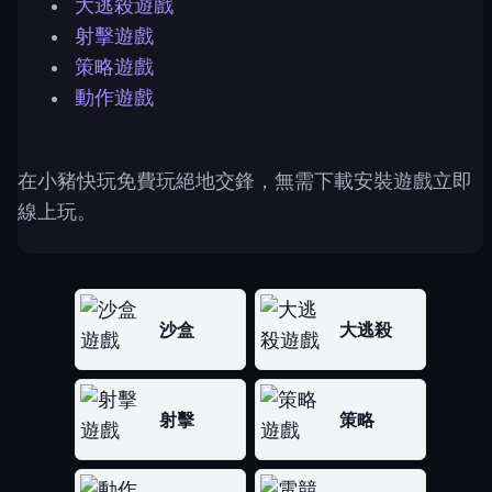
大逃殺遊戲
射擊遊戲
策略遊戲
動作遊戲
在小豬快玩免費玩絕地交鋒，無需下載安裝遊戲立即
線上玩。
沙盒
大逃殺
射擊
策略