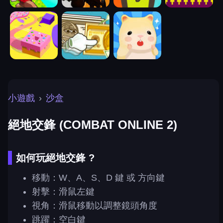
小遊戲
›
沙盒
絕地交鋒 (COMBAT ONLINE 2)
如何玩絕地交鋒 ?
移動：W、A、S、D 鍵 或 方向鍵
射擊：滑鼠左鍵
視角：滑鼠移動以調整鏡頭角度
跳躍：空白鍵