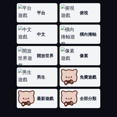
平台
俯視
中文
橫向捲軸
開放世界
像素
男生
免費遊戲
最新遊戲
全部分類