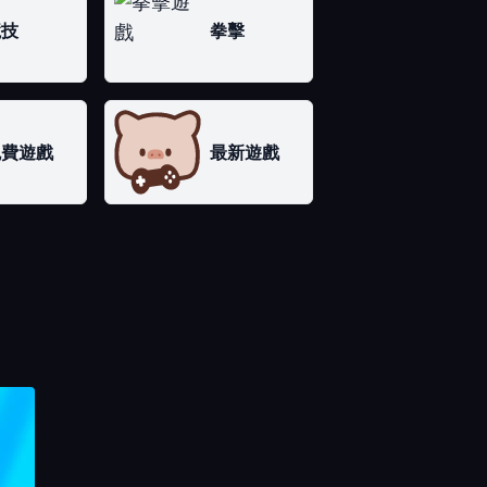
競技
拳擊
免費遊戲
最新遊戲