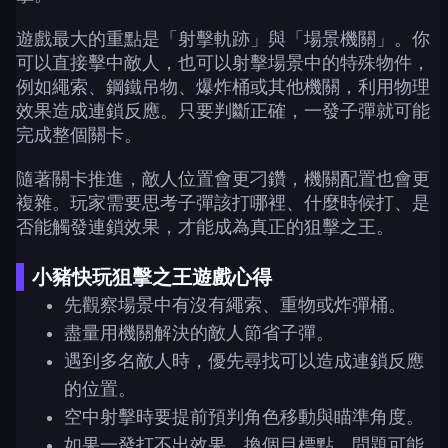
遊戲最大的重點是「射擊軌跡」與「場景機關」。你
可以直接擊中敵人，也可以射擊場景中的特殊物件，
例如繩索、鋼鐵吊物、爆炸桶或其他機關，利用物理
效果造成連鎖反應。只要判斷正確，一發子彈就可能
完成整個關卡。
隨著關卡推進，敵人位置會更刁鑽，機關配置也會更
複雜。玩家需要思考子彈該打哪裡、什麼時候打、是
否能觸發連鎖效果，才能成為真正的狙擊之王。
小豬快玩狙擊之王遊戲心得
先觀察場景中有沒有繩索、重物或炸彈桶。
盡量用機關解決的敵人節省子彈。
遇到多名敵人時，優先尋找可以造成連鎖反應
的位置。
空中射擊時要提前預判角色移動與瞄準角度。
如果一發打不出效果，換個目標點，問題可能