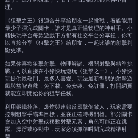
理。
《狙擊之王》很適合分享給朋友一起挑戰，看誰能用
最少子彈完成關卡，誰才是真正懂物理的神射手。小
豬快玩平台每款遊戲下方都有社交平台分享鈕，你可
以直接分享《狙擊之王》給朋友，一起比誰的射擊判
斷更準。
如果你喜歡狙擊射擊、物理解謎、機關射擊與精準挑
戰，可以直接在小豬快玩遊玩《狙擊之王》。小豬快
玩提供最熱門、最多人喜愛、玩法最新型態的射擊遊
戲與益智遊戲，免下載、免安裝、免註冊，打開網頁
就能立即開始你的狙擊任務。
利用鋼鐵掉落、爆炸與連鎖反應擊倒敵人，玩家需要
控制狙擊手瞄準目標，並在正確時機開槍。部分關卡
會加入空中射擊或移動射擊元素，角色可能正在跳
躍、漂浮或移動中，玩家必須抓準瞬間完成精準射
擊。