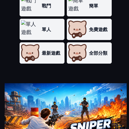
戰鬥
簡單
單人
免費遊戲
最新遊戲
全部分類