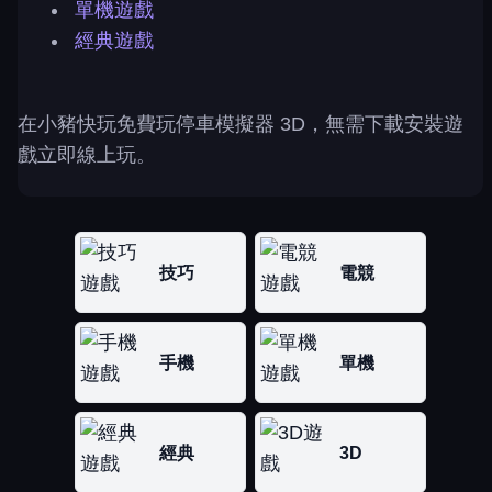
單機遊戲
經典遊戲
在小豬快玩免費玩停車模擬器 3D，無需下載安裝遊
戲立即線上玩。
技巧
電競
手機
單機
經典
3D