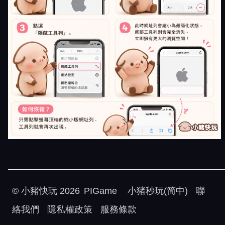
©
小豬快玩
2026
PIGame
小猪秒玩(简中)
聯
絡我們
隱私權政策
服務條款