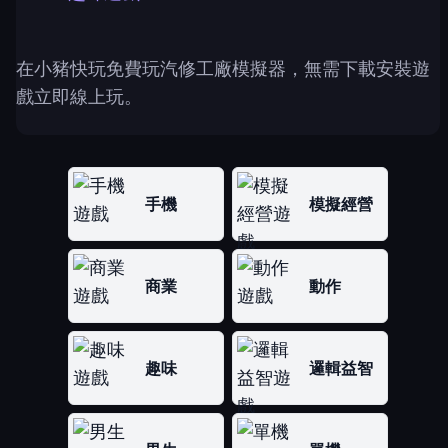
在小豬快玩免費玩汽修工廠模擬器，無需下載安裝遊
戲立即線上玩。
手機
模擬經營
商業
動作
趣味
邏輯益智