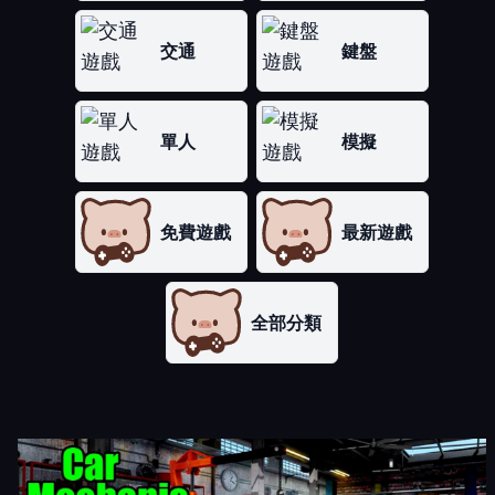
交通
鍵盤
單人
模擬
免費遊戲
最新遊戲
全部分類