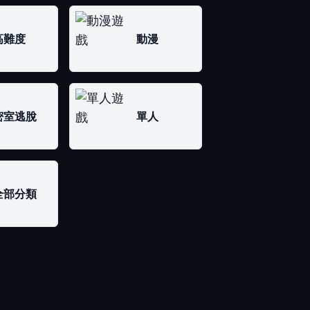
高難度
動漫
密室逃脫
單人
全部分類