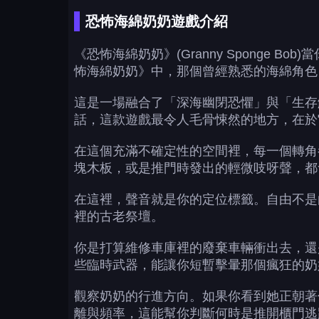
恐怖海綿奶奶遊戲介紹
《恐怖海綿奶奶》(Granny Spong
怖海綿奶奶》中，那個曾經熟悉的海綿角色
這是一場融合了「深海幽閉恐懼」與「生存
話，這款遊戲最令人毛骨悚然的地方，在於
在這個充滿不確定性的空間裡，每一個轉角
塊木板，或是推門時發出的輕微吱呀聲，都
在這裡，聲音就是你的定位標籤。自由不是
裡的古老祭壇。
你是打算維修車庫裡的廢棄車輛衝出去，還
些臨時武器，能讓你短暫擊暈那個瘋狂的奶
觀察奶奶的行進方向。如果你看到她正朝著
離與頻率，這能幫你判斷何時是推開櫃門逃