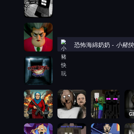
恐怖海綿奶奶
-
小豬快