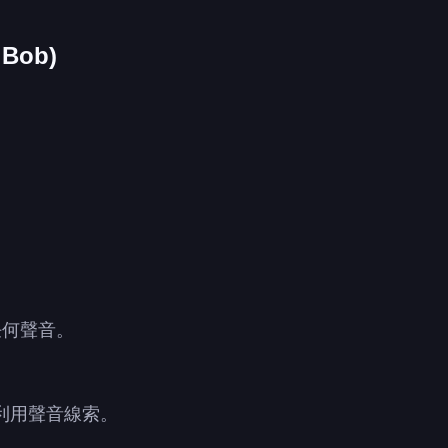
Bob)
任何聲音。
。
利用聲音線索。