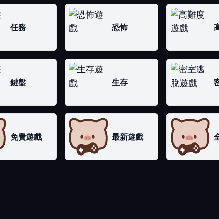
任務
恐怖
鍵盤
生存
免費遊戲
最新遊戲