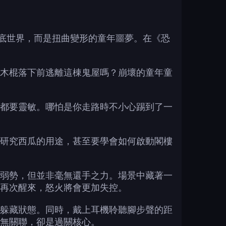
暖的海底世界，而是扭曲變形的童年噩夢。在《恐
木棍落下前逃離這棟鬼屋嗎？崩壞的童年童
都要靈敏。哪怕是你走路時不小心踢到了一
研究西瓜的用途，甚至要學會如何啟動閣樓
弱勢，但並非毫無還手之力。場景中藏著一
再次醒來，怒火將會更加失控。
躲藏狀態。同時，戴上耳機聆聽腳步聲的距
無關聯，卻是過關核心。