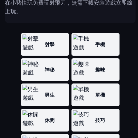
在小豬快玩免費玩射飛刀，無需下載安裝遊戲立即線
上玩。
射擊
手機
神秘
趣味
男生
單機
休閒
技巧