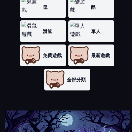
鬼
酷
滑鼠
單人
免費遊戲
最新遊戲
全部分類