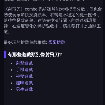
《射飛刀》combo 系統雖然能大幅提高分數，但也會
誘使玩家加快投擲頻率。在轉速不穩定的魔王關卡，
這往往是致命傷。建議先摸清該關卡的轉速循環規
律，在速度變化的轉折點收手，穩扎穩打才是通關王
道。
最好玩的槍戰遊戲推薦:
蛋蛋槍戰
有那些遊戲類別像射飛刀?
射擊遊戲
手機遊戲
神秘遊戲
趣味遊戲
男生遊戲