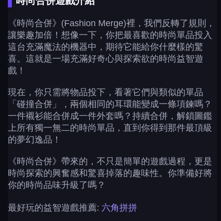
時尚合併遊戲介紹
《時尚合併》(Fashion Merge)裡，我們反轉了規則，
讓樂趣加倍！想像一下，你把最喜歡的時尚單品投入
這台充滿魔法的機器中，期待它能給你什麼樣的驚
喜。這就是一場充滿好奇心與探索欲的時尚益智遊
戲！
現在，你只需將物品投下，看著它們與類似的單品
「碰撞合併」，兩個相同的耳環能變成一條項鍊嗎？
一件襯衫能合併成一件外套嗎？持續合併，解鎖圖鑑
上所有獨一無二的時尚單品，直到你得到那件最頂級
的夢幻逸品！
《時尚合併》帶來的，不只是簡單的遊戲過程，更是
時尚探索的興奮感和驚喜掉落的趣味性。你準備好將
你的時尚品味升級了嗎？
最好玩的益智遊戲推薦:
六角拼拼