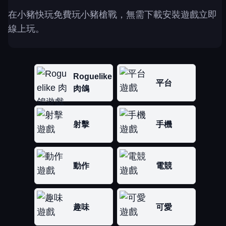
在小豬快玩免費玩小豬槍戰，無需下載安裝遊戲立即
線上玩。
Roguelike
平台
肉鴿
射擊
手機
動作
電競
趣味
可愛