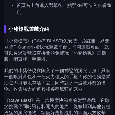
首頁右上角進入選單後，點擊x鈕可進入皮膚商
店
小豬槍戰遊戲介紹
《小豬槍戰》(CAVE BLAST)免安裝、免註冊，只要
登陸PIGame小豬快玩遊戲平台，打開遊戲頁面，就
可以透過瀏覽器直接開始免費玩《小豬槍戰》電腦
版、網頁版、手機板。
我們的小豬仔現在陷入了一個神祕的洞穴，身上只有
一個噴射背包和一把火力強大的手槍！你的任務是幫
助它盡可能地存活下去，同時對抗一波波邪惡的怪
物、收集強大的道具和各種瘋狂的武器。
《Cave Blast》是一款極度快節奏的射擊遊戲，它敢
於挑戰你同時飛行和開火的能力！從蝙蝠到其他各種
兇猛的洞穴怪物，準備好應對混亂的四面八方攻擊，