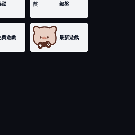
解謎
鍵盤
免費遊戲
最新遊戲