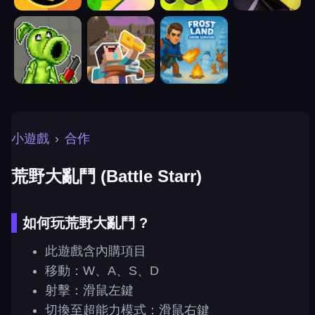
小遊戲
›
合作
荒野大亂鬥 (Battle Starr)
如何玩荒野大亂鬥 ?
此遊戲含內購項目
移動：W、A、S、D
射擊：滑鼠左鍵
切換至超能力模式：滑鼠右鍵