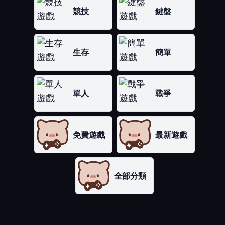
競技
鍵盤
生存
簡單
單人
戰爭
免費遊戲
最新遊戲
全部分類