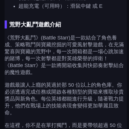
超能充電（可用時）：滑鼠中鍵 或 E
荒野大亂鬥遊戲介紹
《荒野大亂鬥》(Battle Starr)是一款結合了角色養
成、策略戰鬥與寶藏挖掘的可愛風射擊遊戲，在充滿
驚喜與寶藏的荒野中，每一次開箱都是一場心跳加速
的賭博，每一次射擊都是對英雄榮譽的捍衛！
《Battle Starr》是一款將開箱收集與快節奏射擊結合
的魔性遊戲。
遊戲最讓人上癮的莫過於那 50 位以上的角色庫。你
必須透過完成任務或開啟各種類型的寶箱來獲取珍貴
獎品與新角色。每位英雄都能進行升級，隨著戰力提
升，他們在戰場上的技能表現會變得更加華麗且致
命。
在這裡，你不是在單打獨鬥，而是要帶領超過 50 位