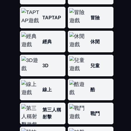
TAPTAP
冒險
經典
休閒
3D
兒童
線上
酷
第三人稱
戰鬥
射擊