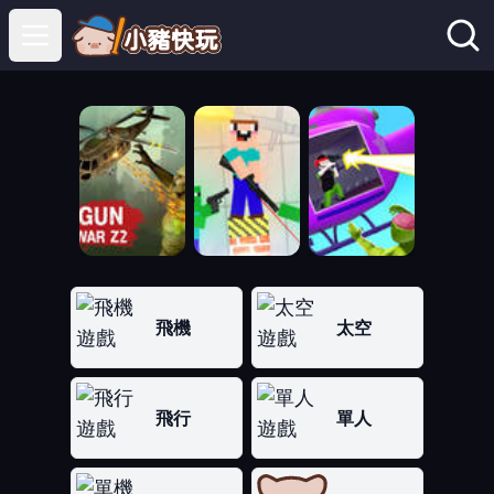
Open main menu
飛機
太空
飛行
單人